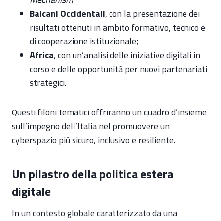
Balcani Occidentali
, con la presentazione dei
risultati ottenuti in ambito formativo, tecnico e
di cooperazione istituzionale;
Africa
, con un’analisi delle iniziative digitali in
corso e delle opportunità per nuovi partenariati
strategici.
Questi filoni tematici offriranno un quadro d’insieme
sull’impegno dell’Italia nel promuovere un
cyberspazio più sicuro, inclusivo e resiliente.
Un pilastro della politica estera
digitale
In un contesto globale caratterizzato da una