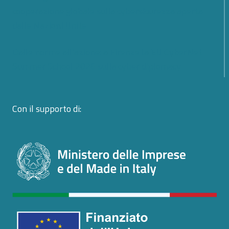
cooperazione globale sulla cybersicurezza aperta
dalle Nazioni Unite
Dalle norme all’azione: a Firenze la EU CyberNet
Summer School 2026 sulla cyber diplomacy
Con il supporto di: