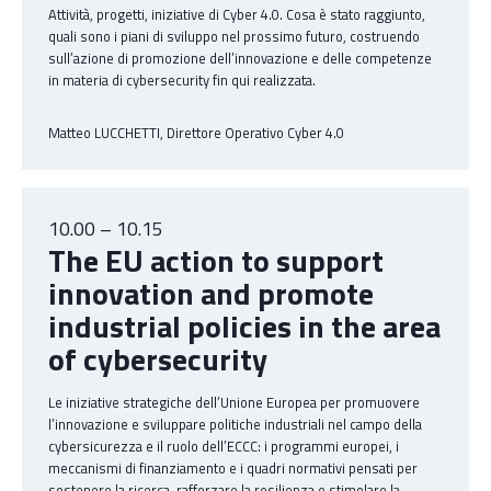
Attività, progetti, iniziative di Cyber 4.0. Cosa è stato raggiunto,
quali sono i piani di sviluppo nel prossimo futuro, costruendo
sull’azione di promozione dell’innovazione e delle competenze
in materia di cybersecurity fin qui realizzata.
Matteo LUCCHETTI, Direttore Operativo Cyber 4.0
10.00 – 10.15
The EU action to support
innovation and promote
industrial policies in the area
of cybersecurity
Le iniziative strategiche dell’Unione Europea per promuovere
l’innovazione e sviluppare politiche industriali nel campo della
cybersicurezza e il ruolo dell’ECCC: i programmi europei, i
meccanismi di finanziamento e i quadri normativi pensati per
sostenere la ricerca, rafforzare la resilienza e stimolare la