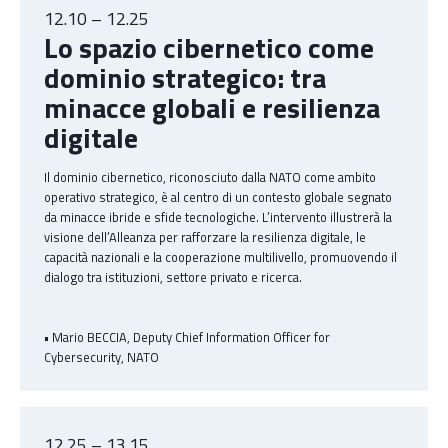
12.10 – 12.25
Lo spazio cibernetico come
dominio strategico: tra
minacce globali e resilienza
digitale
Il dominio cibernetico, riconosciuto dalla NATO come ambito
operativo strategico, è al centro di un contesto globale segnato
da minacce ibride e sfide tecnologiche. L’intervento illustrerà la
visione dell’Alleanza per rafforzare la resilienza digitale, le
capacità nazionali e la cooperazione multilivello, promuovendo il
dialogo tra istituzioni, settore privato e ricerca.
• Mario BECCIA, Deputy Chief Information Officer for
Cybersecurity, NATO
12.25 – 13.15