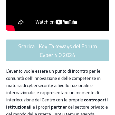
Scarica i Key Takeways del Forum
Cyber 4.0 2024
L’evento vuole essere un punto di incontro per le
comunità dell’innovazione e delle competenze in
materia di cybersecurity a livello nazionale e
internazionale, e rappresentare un momento di
interlocuzione del Centro con le proprie
controparti
istituzionali
e i propri
partner
del settore privato e
del mondo della ricerca. Tanti i temi in agenda,