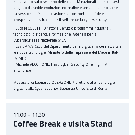
nel dibattito sullo sviluppo delle capacità nazionali, in un contesto
segnato da rapide evoluzioni normative e tensioni geopolitiche.
La sessione offre un’occasione di confronto su sfide e
prospettive di sviluppo per il settore della cybersecurity.
• Luca NICOLETTI, Direttore Servizio programmi industriali,
tecnologici di ricerca e formazione, Agenzia per la
Cybersicurezza Nazionale (ACN)
• Eva SPINA, Capo del Dipartimento per il digitale, la connettività e
le nuove tecnologie, Ministero delle Imprese e del Made in Italy
(MIMIT)
• Michele VECCHIONE, Head Cyber Security Offering, TIM
Enterprise
Moderatore: Leonardo QUERZONI, Prorettore alle Tecnologie
Digitali e alla Cybersecurity, Sapienza Università di Roma
11.00 – 11.30
Coffee Break e visita Stand