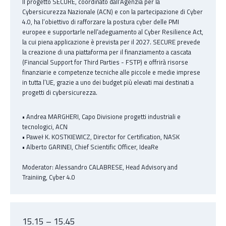
Il progetto SECURE, coordinato dall’Agenzia per la
Cybersicurezza Nazionale (ACN) e con la partecipazione di Cyber
4.0, ha l’obiettivo di rafforzare la postura cyber delle PMI
europee e supportarle nell’adeguamento al Cyber Resilience Act,
la cui piena applicazione è prevista per il 2027. SECURE prevede
la creazione di una piattaforma per il finanziamento a cascata
(Financial Support for Third Parties - FSTP) e offrirà risorse
finanziarie e competenze tecniche alle piccole e medie imprese
in tutta l’UE, grazie a uno dei budget più elevati mai destinati a
progetti di cybersicurezza.
• Andrea MARGHERI, Capo Divisione progetti industriali e
tecnologici, ACN
• Paweł K. KOSTKIEWICZ, Director for Certification, NASK
• Alberto GARINEI, Chief Scientific Officer, IdeaRe
Moderator: Alessandro CALABRESE, Head Advisory and
Trainiing, Cyber 4.0
15.15 – 15.45