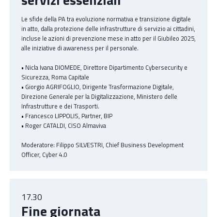
Le sfide della PA tra evoluzione normativa e transizione digitale
in atto, dalla protezione delle infrastrutture di servizio ai cittadini,
incluse le azioni di prevenzione mese in atto per il Giubileo 2025,
alle iniziative di awareness per il personale.
• Nicla Ivana DIOMEDE, Direttore Dipartimento Cybersecurity e
Sicurezza, Roma Capitale
• Giorgio AGRIFOGLIO, Dirigente Trasformazione Digitale,
Direzione Generale per la Digitalizzazione, Ministero delle
Infrastrutture e dei Trasporti.
• Francesco LIPPOLIS, Partner, BIP
• Roger CATALDI, CISO Almaviva
Moderatore: Filippo SILVESTRI, Chief Business Development
Officer, Cyber 4.0
17.30
Fine giornata