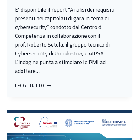
E’ disponibile il report “Analisi dei requisiti
presenti nei capitolati di gara in tema di
cybersecurity” condotto dal Centro di
Competenza in collaborazione con il
prof. Roberto Setola, il gruppo tecnico di
Cybersecurity di Unindustria, e AIPSA.
L’indagine punta a stimolare le PMI ad
adottare…
QUALI
LEGGI TUTTO
I
REQUISITI
DI
CYBERSECURITY
PRESENTI
NEI
CAPITOLATI