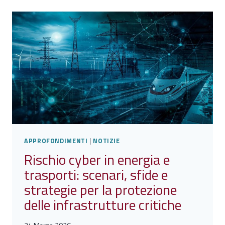
SICUREZZA
E
DIFESA
DELLA
PROPRIETÀ
INTELLETTUALE
APPROFONDIMENTI
|
NOTIZIE
Rischio cyber in energia e
trasporti: scenari, sfide e
strategie per la protezione
delle infrastrutture critiche