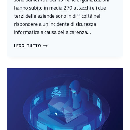
hanno subìto in media 270 attacchi e i due
terzi delle aziende sono in difficoltà nel
rispondere a un incidente di sicurezza
informatica a causa della carenza…
ALLENARSI
LEGGI TUTTO
CONTRO
GLI
ATTACCHI
INFORMATICI,
IL
RUOLO
DEL
CYBER
RANGE