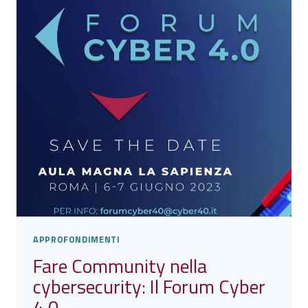
4.0
E
UNINDUSTRIA
APPROFONDIMENTI
Fare Community nella
cybersecurity: Il Forum Cyber
4.0