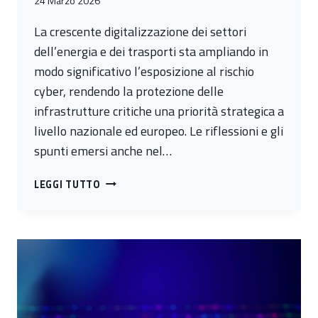
24 Marzo 2026
La crescente digitalizzazione dei settori
dell’energia e dei trasporti sta ampliando in
modo significativo l’esposizione al rischio
cyber, rendendo la protezione delle
infrastrutture critiche una priorità strategica a
livello nazionale ed europeo. Le riflessioni e gli
spunti emersi anche nel…
RISCHIO
LEGGI TUTTO
CYBER
IN
ENERGIA
E
TRASPORTI:
SCENARI,
SFIDE
E