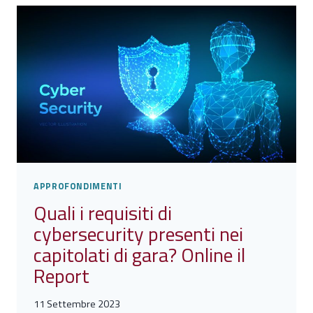
NOSTRE
VITE
DIPENDONO
DALLA
CYBERSECURITY
SPAZIALE
APPROFONDIMENTI
Quali i requisiti di
cybersecurity presenti nei
capitolati di gara? Online il
Report
11 Settembre 2023