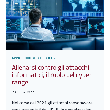
IN
FORTE
EVOLUZIONE
APPROFONDIMENTI
|
NOTIZIE
Allenarsi contro gli attacchi
informatici, il ruolo del cyber
range
20 Aprile 2022
Nel corso del 2021 gli attacchi ransomware
sono aumentati del 151%, le organizzazioni