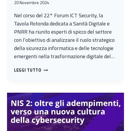
20 Novembre 2024
Nel corso del 22° Forum ICT Security, la
Tavola Rotonda dedicata a Sanità Digitale e
PNRR ha riunito esperti di spicco del settore
con l’obiettivo di analizzare il ruolo strategico
della sicurezza informatica e delle tecnologie
emergenti nella trasformazione digitale del…
SANITÀ
LEGGI TUTTO
DIGITALE
E
PNRR:
ICT
SECURITY
MAGAZINE
PUBBLICA
IL
RESOCONTO