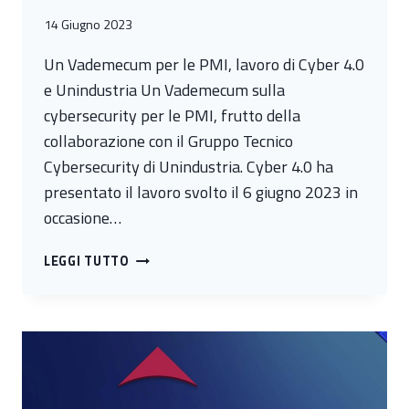
14 Giugno 2023
Un Vademecum per le PMI, lavoro di Cyber 4.0
e Unindustria Un Vademecum sulla
cybersecurity per le PMI, frutto della
collaborazione con il Gruppo Tecnico
Cybersecurity di Unindustria. Cyber 4.0 ha
presentato il lavoro svolto il 6 giugno 2023 in
occasione…
UN
LEGGI TUTTO
VADEMECUM
PER
LE
PMI,
LAVORO
DI
CYBER