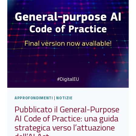
STRATEGIE
PER
LA
PROTEZIONE
DELLE
INFRASTRUTTURE
CRITICHE
APPROFONDIMENTI
|
NOTIZIE
Pubblicato il General-Purpose
AI Code of Practice: una guida
strategica verso l’attuazione