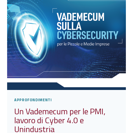
DI
GARA?
ONLINE
IL
REPORT
APPROFONDIMENTI
Un Vademecum per le PMI,
lavoro di Cyber 4.0 e
Unindustria