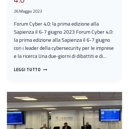
26 Maggio 2023
Forum Cyber 4.0: la prima edizione alla
Sapienza il 6-7 giugno 2023 Forum Cyber 4.0:
la prima edizione alla Sapienza il 6-7 giugno
con i leader della cybersecurity per le imprese
e la ricerca Una due-giorni di dibattiti e di…
FARE
LEGGI TUTTO
COMMUNITY
NELLA
CYBERSECURITY:
IL
FORUM
CYBER
4.0