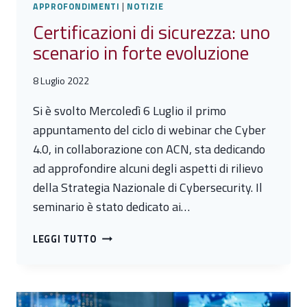
APPROFONDIMENTI
|
NOTIZIE
Certificazioni di sicurezza: uno
scenario in forte evoluzione
8 Luglio 2022
Si è svolto Mercoledì 6 Luglio il primo
appuntamento del ciclo di webinar che Cyber
4.0, in collaborazione con ACN, sta dedicando
ad approfondire alcuni degli aspetti di rilievo
della Strategia Nazionale di Cybersecurity. Il
seminario è stato dedicato ai…
CERTIFICAZIONI
LEGGI TUTTO
DI
SICUREZZA:
UNO
SCENARIO