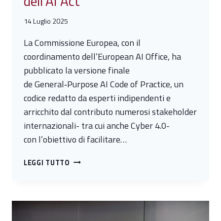
dell’AI Act
14 Luglio 2025
La Commissione Europea, con il
coordinamento dell’European AI Office, ha
pubblicato la versione finale
de General‑Purpose AI Code of Practice, un
codice redatto da esperti indipendenti e
arricchito dal contributo numerosi stakeholder
internazionali- tra cui anche Cyber 4.0-
con l’obiettivo di facilitare…
PUBBLICATO
LEGGI TUTTO
IL
GENERAL-
PURPOSE
AI
CODE