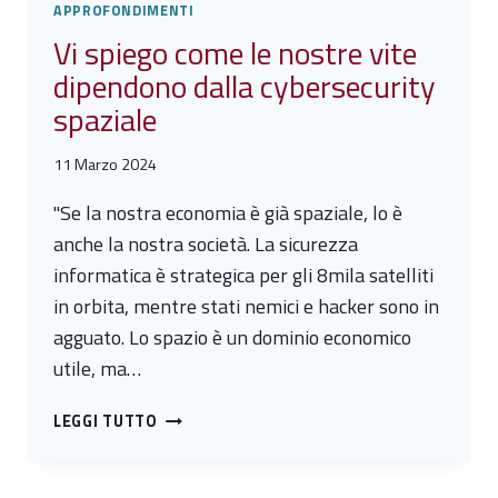
APPROFONDIMENTI
Vi spiego come le nostre vite
dipendono dalla cybersecurity
spaziale
11 Marzo 2024
"Se la nostra economia è già spaziale, lo è
anche la nostra società. La sicurezza
informatica è strategica per gli 8mila satelliti
in orbita, mentre stati nemici e hacker sono in
agguato. Lo spazio è un dominio economico
utile, ma…
VI
LEGGI TUTTO
SPIEGO
COME
LE