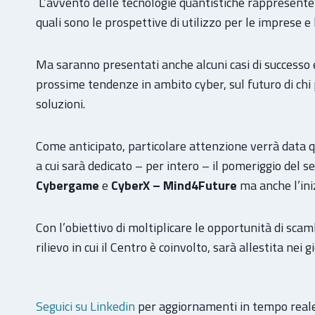
L’avvento delle tecnologie quantistiche rappresenterà
quali sono le prospettive di utilizzo per le imprese 
Ma saranno presentati anche alcuni casi di successo 
prossime tendenze in ambito cyber, sul futuro di chi 
soluzioni.
Come anticipato, particolare attenzione verrà data qu
a cui sarà dedicato – per intero – il pomeriggio del s
Cybergame
e
CyberX – Mind4Future
ma anche l’ini
Con l’obiettivo di moltiplicare le opportunità di scam
rilievo in cui il Centro è coinvolto, sarà allestita nei
Seguici su Linkedin
per aggiornamenti in tempo reale