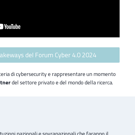
 Takeways del Forum Cyber 4.0 2024
ateria di cybersecurity e rappresentare un momento
tner
del settore privato e del mondo della ricerca.
tuzioni nazionali e sovranazionali che faranno il