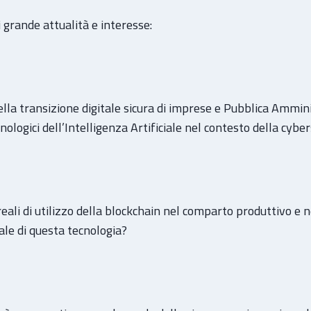
 grande attualità e interesse:
ella transizione digitale sicura di imprese e Pubblica Ammin
ologici dell’Intelligenza Artificiale nel contesto della cyber
reali di utilizzo della blockchain nel comparto produttivo e
le di questa tecnologia?