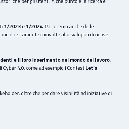
ori che per gli utenti. A che punto è la ricerca e
i 1/2023 e 1/2024
. Parleremo anche delle
 sono direttamente coinvolte allo sviluppo di nuove
denti e il loro inserimento nel mondo del lavoro
,
e di Cyber 4.0, come ad esempio i Contest
Let’s
keholder, oltre che per dare visibilità ad iniziative di