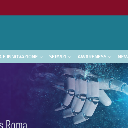
A E INNOVAZIONE
SERVIZI
AWARENESS
NE