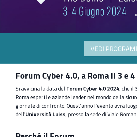
VEDI PROGRA
Forum Cyber 4.0, a Roma il 3 e 
Si avvicina la data del
Forum Cyber 4.0 2024
, che il
Roma esperti e aziende leader nel mondo della sicur
giornate di confronto. Quest’anno l’evento avrà luog
dell’
Università Luiss
, presso la sede di Viale Roman
Perché il Forum