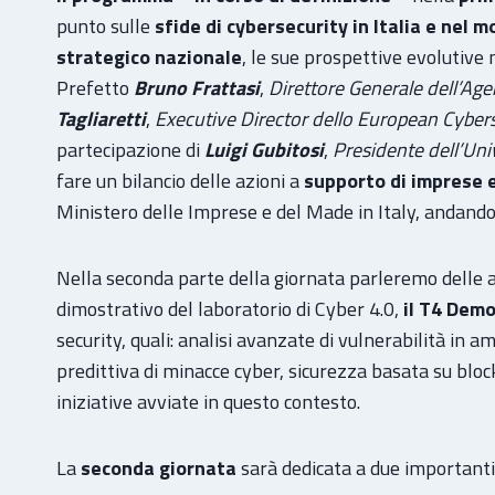
punto sulle
sfide di cybersecurity in Italia e nel 
strategico nazionale
, le sue prospettive evolutive n
Prefetto
Bruno Frattasi
,
Direttore Generale dell’Age
Tagliaretti
,
Executive Director dello European Cybe
partecipazione di
Luigi Gubitosi
,
Presidente dell’Uni
fare un bilancio delle azioni a
supporto di imprese 
Ministero delle Imprese e del Made in Italy, andando a
Nella seconda parte della giornata parleremo delle a
dimostrativo del laboratorio di Cyber 4.0,
il T4 Dem
security, quali: analisi avanzate di vulnerabilità in a
predittiva di minacce cyber, sicurezza basata su bloc
iniziative avviate in questo contesto.
La
seconda giornata
sarà dedicata a due importanti