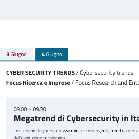
3
Giugno
4
Giugno
CYBER SECURITY TRENDS
/ Cybersecurity trends
Focus Ricerca e Imprese
/ Focus Research and Ente
09.00 – 09.30
Megatrend di Cybersecurity in It
Lo scenario di cybersicurezza: minacce emergenti, trend di mercat
dall’evoluzione tecnologica.