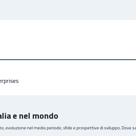
rprises
alia e nel mondo
o, evoluzione nel medio periodo, sfide e prospettive di sviluppo. Dove sa