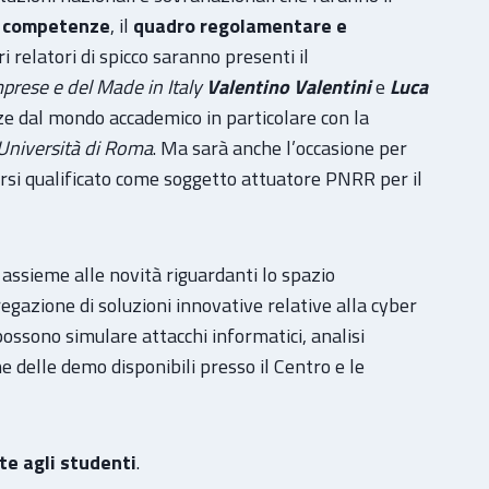
 e competenze
, il
quadro regolamentare e
i relatori di spicco saranno presenti il
mprese e del Made in Italy
Valentino Valentini
e
Luca
 dal mondo accademico in particolare con la
 Università di Roma
. Ma sarà anche l’occasione per
rsi qualificato come soggetto attuatore PNRR per il
assieme alle novità riguardanti lo spazio
regazione di soluzioni innovative relative alla cyber
 possono simulare attacchi informatici, analisi
 delle demo disponibili presso il Centro e le
lte agli studenti
.