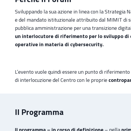
Sviluppando la sua azione in linea con la Strategia 
e del mandato istituzionale attribuito dal MIMIT di
pubblica amministrazione per una transizione digital
un interlocutore di riferimento per lo sviluppo d
operative in materia di cybersecurity.
L’evento vuole quindi essere un punto di riferiment
di interlocuzione del Centro con le proprie
contropar
Il Program
ma
Il programma – in corso di definizione
– nella
pri