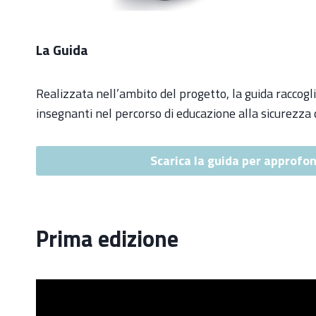
La Guida
Realizzata nell’ambito del progetto, la guida raccogl
insegnanti nel percorso di educazione alla sicurezza 
Scarica la guida per approfond
Prima edizione