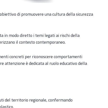
l’obiettivo di promuovere una cultura della sicurezza
 in modo diretto i temi legati ai rischi della
tterizzano il contesto contemporaneo.
trumenti concreti per riconoscere comportamenti
lare attenzione è dedicata al ruolo educativo della
ituti del territorio regionale, confermando
lastico.