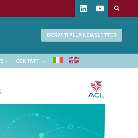
ISCRIVITI ALLA NEWSLETTER
WS
CONTATTI