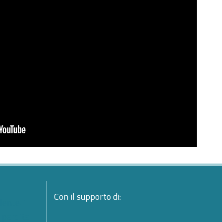
Con il supporto di:
ente: il
a perdita