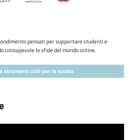
profondimento pensati per supportare studenti e
do consapevole le sfide del mondo online.
e strumenti utili per la scuola
e