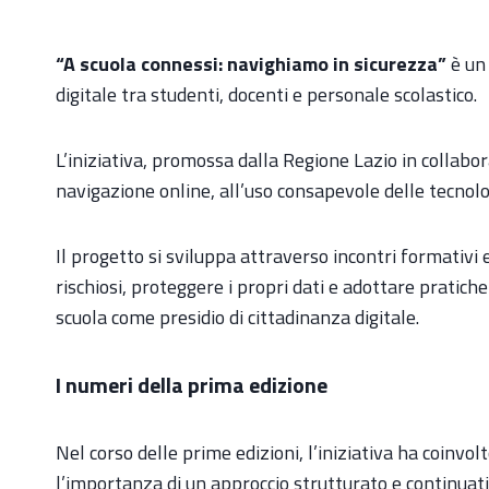
“A scuola connessi: navighiamo in sicurezza”
è un 
digitale tra studenti, docenti e personale scolastico.
L’iniziativa, promossa dalla Regione Lazio in collabora
navigazione online, all’uso consapevole delle tecnolo
Il progetto si sviluppa attraverso incontri formativi 
rischiosi, proteggere i propri dati e adottare pratiche
scuola come presidio di cittadinanza digitale.
I numeri della prima edizione
Nel corso delle prime edizioni, l’iniziativa ha coinvol
l’importanza di un approccio strutturato e continuati