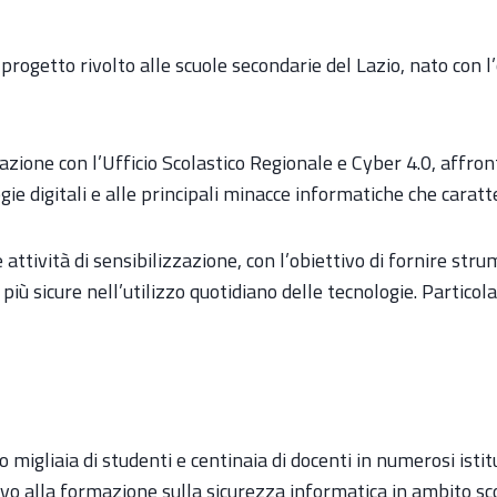
progetto rivolto alle scuole secondarie del Lazio, nato con 
zione con l’Ufficio Scolastico Regionale e Cyber 4.0, affronta
gie digitali e alle principali minacce informatiche che cara
e attività di sensibilizzazione, con l’obiettivo di fornire s
 più sicure nell’utilizzo quotidiano delle tecnologie. Partico
to migliaia di studenti e centinaia di docenti in numerosi ist
vo alla formazione sulla sicurezza informatica in ambito sco