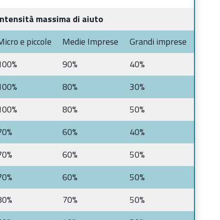
Intensità massima di aiuto
Micro e piccole
Medie Imprese
Grandi imprese
100%
90%
40%
100%
80%
30%
100%
80%
50%
70%
60%
40%
70%
60%
50%
70%
60%
50%
80%
70%
50%