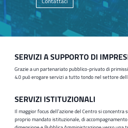
Contattaci
SERVIZI A SUPPORTO DI IMPRE
Grazie a un partenariato pubblico-privato di primissi
4.0 può erogare servizi a tutto tondo nel settore della
SERVIZI ISTITUZIONALI
Il maggior focus dell’azione del Centro si concentra s
proprio mandato istituzionale, di accompagnamento 
dimensione e Pubblica Amministrazione verso una tra