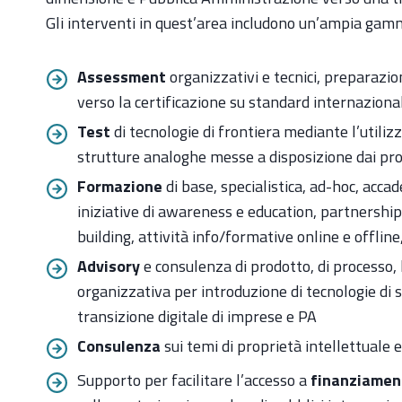
Gli interventi in quest’area includono un’ampia gamma
Assessment
organizzativi e tecnici, preparazi
verso la certificazione su standard internazional
Test
di tecnologie di frontiera mediante l’utili
strutture analoghe messe a disposizione dai pr
Formazione
di base, specialistica, ad-hoc, accad
iniziative di awareness e education, partnership
building, attività info/formative online e offli
Advisory
e consulenza di prodotto, di processo,
organizzativa per introduzione di tecnologie di 
transizione digitale di imprese e PA
Consulenza
sui temi di proprietà intellettuale 
Supporto per facilitare l’accesso a
finanziamen