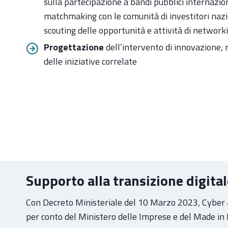
sulla partecipazione a bandi pubblici internaziona
matchmaking con le comunità di investitori nazio
scouting delle opportunità e attività di network
Progettazione
dell’intervento di innovazione,
delle iniziative correlate
Supporto alla transizione digita
Con Decreto Ministeriale del 10 Marzo 2023, Cyber 4
per conto del Ministero delle Imprese e del Made in 