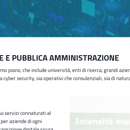
SE E PUBBLICA AMMINISTRAZIONE
mo piano, che include università, enti di ricerca, grandi azi
 cyber security, sia operativi che consulenziali, sia di natur
ui servizi connaturati al
per aziende di ogni
nsizione digitale sicura.