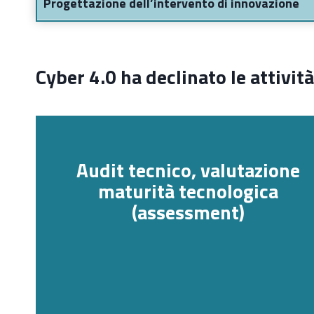
Progettazione dell’intervento di innovazione
Cyber 4.0 ha declinato le attivit
Audit tecnico, valutazione
maturità tecnologica
(assessment)