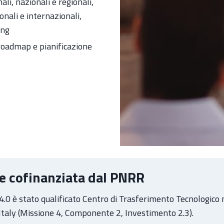
li, nazionali e regionali,
nali e internazionali,
ing
 roadmap e pianificazione
le cofinanziata dal PNRR
.0 è stato qualificato Centro di Trasferimento Tecnologico
Italy (Missione 4, Componente 2, Investimento 2.3).