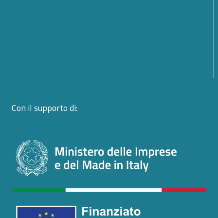
Dalle regole all’azione: la nuova fase della
cooperazione globale sulla cybersicurezza aperta
dalle Nazioni Unite
Dalle norme all’azione: a Firenze la EU CyberNet
Summer School 2026 sulla cyber diplomacy
Con il supporto di: