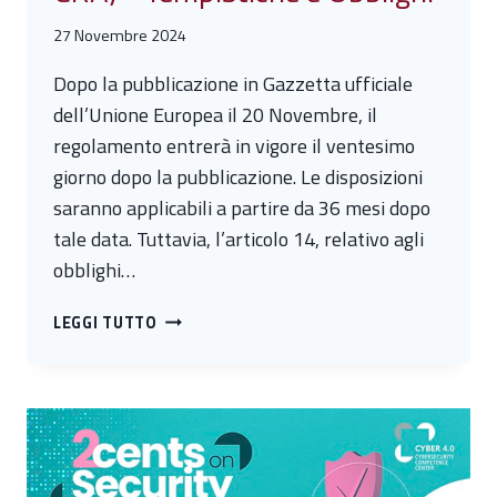
27 Novembre 2024
Dopo la pubblicazione in Gazzetta ufficiale
dell’Unione Europea il 20 Novembre, il
regolamento entrerà in vigore il ventesimo
giorno dopo la pubblicazione. Le disposizioni
saranno applicabili a partire da 36 mesi dopo
tale data. Tuttavia, l’articolo 14, relativo agli
obblighi…
#6
LEGGI TUTTO
IL
CYBER
RESILIENCE
ACT
(
CRA)
-