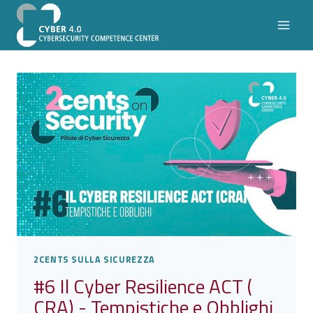
Salta
al
contenuto
2CENTS SULLA SICUREZZA
#6 Il Cyber Resilience ACT (
CRA) - Tempistiche e Obblighi