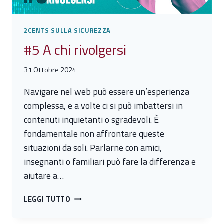
2CENTS SULLA SICUREZZA
#5 A chi rivolgersi
31 Ottobre 2024
Navigare nel web può essere un’esperienza
complessa, e a volte ci si può imbattersi in
contenuti inquietanti o sgradevoli. È
fondamentale non affrontare queste
situazioni da soli. Parlarne con amici,
insegnanti o familiari può fare la differenza e
aiutare a…
#5
LEGGI TUTTO
A
CHI