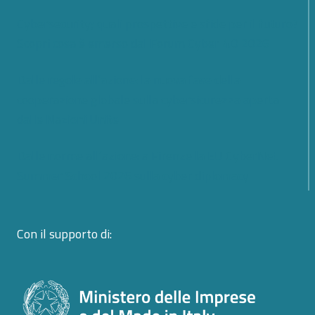
Cybersecurity; quali prospettive e sfide per il futuro?
Scopri cosa è emerso dal Forum Cyber 4.0 2026
Dalle regole all’azione: la nuova fase della
cooperazione globale sulla cybersicurezza aperta
dalle Nazioni Unite
Dalle norme all’azione: a Firenze la EU CyberNet
Summer School 2026 sulla cyber diplomacy
Con il supporto di: