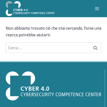
Salta
al
contenuto
Non abbiamo trovato ciò che stai cercando, forse una
ricerca potrebbe aiutarti.
Ricerca
per: