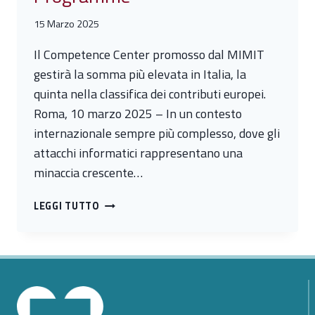
15 Marzo 2025
Il Competence Center promosso dal MIMIT
gestirà la somma più elevata in Italia, la
quinta nella classifica dei contributi europei.
Roma, 10 marzo 2025 – In un contesto
internazionale sempre più complesso, dove gli
attacchi informatici rappresentano una
minaccia crescente…
LA
LEGGI TUTTO
COMMISSIONE
EUROPEA
PRESENTA
LA
DASHBOARD
SUI