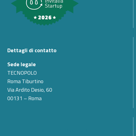
Dettagli di contatto
Sede legale
TECNOPOLO
Roma Tiburtino
Via Ardito Desio, 60
00131 – Roma
La scomparsa di Teodoro Valente: il cordoglio di