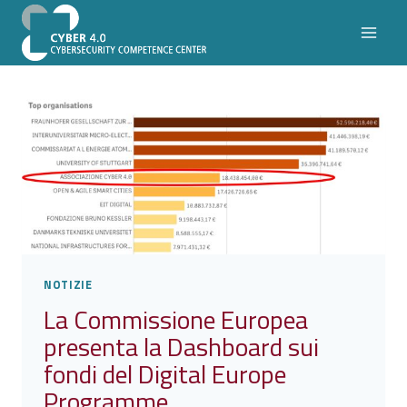
Salta
al
contenuto
NOTIZIE
La Commissione Europea
presenta la Dashboard sui
fondi del Digital Europe
Programme