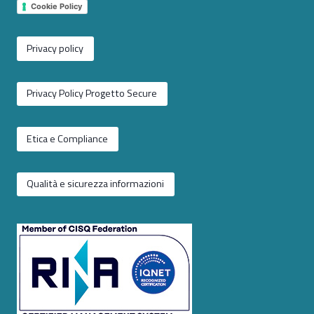
Cookie Policy
Privacy policy
Privacy Policy Progetto Secure
Etica e Compliance
Qualità e sicurezza informazioni