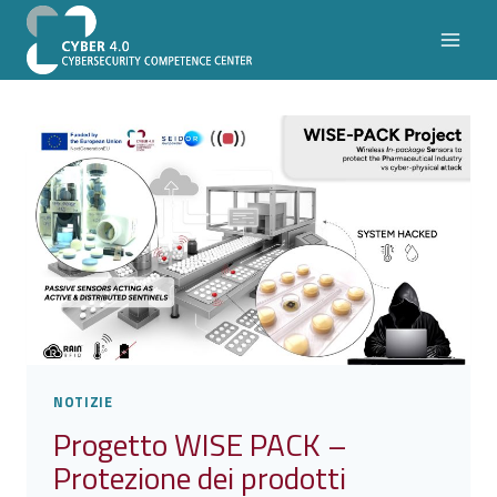
Salta
al
contenuto
NOTIZIE
Progetto WISE PACK –
Protezione dei prodotti