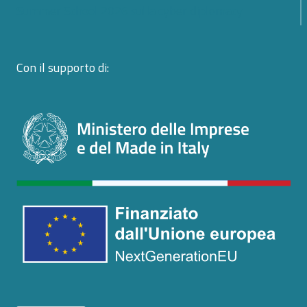
Summer School 2026 sulla cyber diplomacy
Con il supporto di: