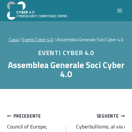
Salta
al
contenuto
Casa
/
Eventi Cyber 4.0
/
Assemblea Generale Soci Cyber 4.0
EVENTI CYBER 4.0
Assemblea Generale Soci Cyber
4.0
Navigazione
PRECEDENTE
SEGUENTE
articoli
Council of Europe,
Cyberbullismo, al via i