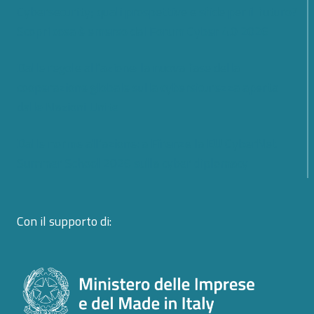
Cybersecurity; quali prospettive e sfide per il futuro?
Scopri cosa è emerso dal Forum Cyber 4.0 2026
Dalle regole all’azione: la nuova fase della
cooperazione globale sulla cybersicurezza aperta
dalle Nazioni Unite
Dalle norme all’azione: a Firenze la EU CyberNet
Summer School 2026 sulla cyber diplomacy
Con il supporto di: