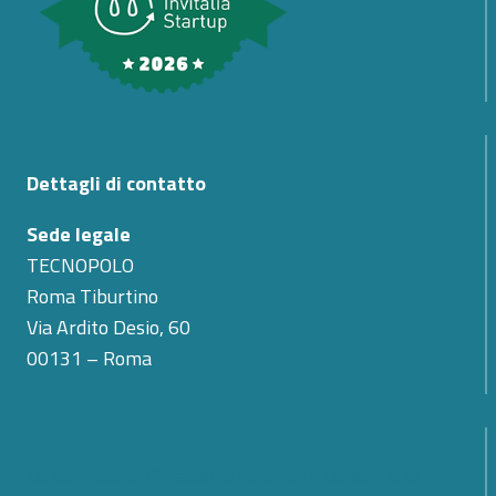
Dettagli di contatto
Sede legale
TECNOPOLO
Roma Tiburtino
Via Ardito Desio, 60
00131 – Roma
La scomparsa di Teodoro Valente: il cordoglio di