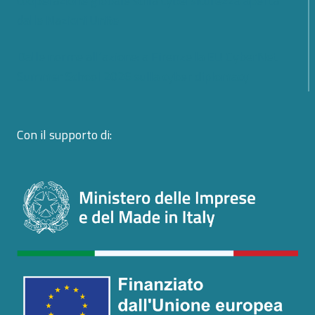
cooperazione globale sulla cybersicurezza aperta
dalle Nazioni Unite
Dalle norme all’azione: a Firenze la EU CyberNet
Summer School 2026 sulla cyber diplomacy
Con il supporto di: