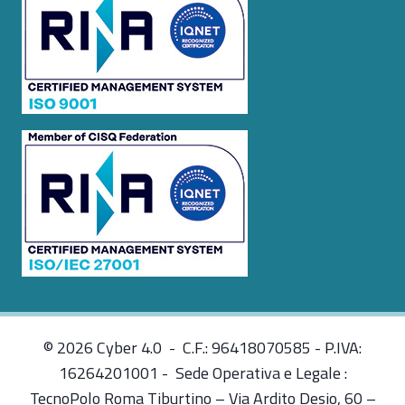
© 2026 Cyber 4.0 - C.F.: 96418070585 - P.IVA:
16264201001 - Sede Operativa e Legale :
TecnoPolo Roma Tiburtino – Via Ardito Desio, 60 –