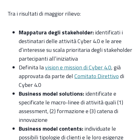
Tra i risultati di maggior rilievo:
Mappatura degli stakeholder:
identificati i
destinatari delle attività Cyber 4.0 e le aree
d’interesse su scala prioritaria degli stakeholder
partecipanti all’iniziativa
Definita la
vision e mission di Cyber 4.0
, già
approvata da parte del
Comitato Direttivo
di
Cyber 4.0
Business model solutions:
identificate e
specificate le macro-linee di attività quali (1)
assessment, (2) formazione e (3) catena di
innovazione
Business model contents:
individuate le
possibili tipologie di clienti e le loro esigenze