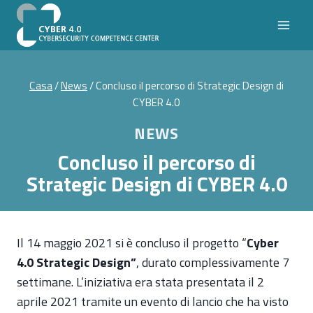
Salta
al
contenuto
Casa
/
News
/
Concluso il percorso di Strategic Design di
CYBER 4.0
NEWS
Concluso il percorso di
Strategic Design di CYBER 4.0
Il 14 maggio 2021 si è concluso il progetto “
Cyber
4.0 Strategic Design”
, durato complessivamente 7
settimane. L’iniziativa era stata presentata il 2
aprile 2021 tramite un evento di lancio che ha visto