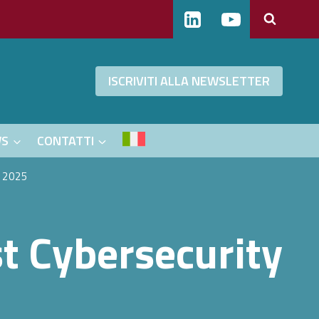
ISCRIVITI ALLA NEWSLETTER
WS
CONTATTI
e 2025
st Cybersecurity