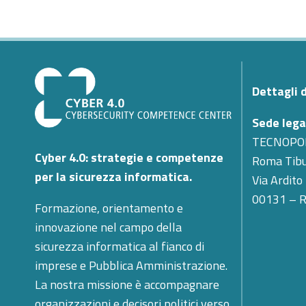
Dettagli 
Sede lega
TECNOPO
Cyber 4.0: strategie e competenze
Roma Tibu
per la sicurezza informatica.
Via Ardito
00131 – 
Formazione, orientamento e
innovazione nel campo della
sicurezza informatica al fianco di
imprese e Pubblica Amministrazione.
La nostra missione è accompagnare
organizzazioni e decisori politici verso