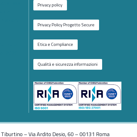
nuova fase
Privacy policy
sulla
e Nazioni
Privacy Policy Progetto Secure
renze la
Etica e Compliance
ol 2026
Qualità e sicurezza informazioni
Tiburtino – Via Ardito Desio, 60 – 00131 Roma