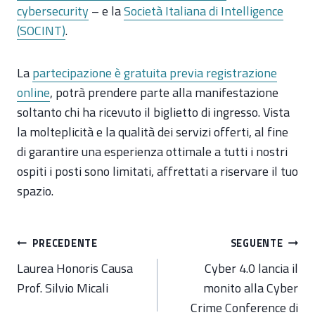
cybersecurity
– e la
Società Italiana di Intelligence
(SOCINT)
.
La
partecipazione è gratuita previa registrazione
online
, potrà prendere parte alla manifestazione
soltanto chi ha ricevuto il biglietto di ingresso. Vista
la molteplicità e la qualità dei servizi offerti, al fine
di garantire una esperienza ottimale a tutti i nostri
ospiti i posti sono limitati, affrettati a riservare il tuo
spazio.
Navigazione
PRECEDENTE
SEGUENTE
articoli
Laurea Honoris Causa
Cyber 4.0 lancia il
Prof. Silvio Micali
monito alla Cyber
Crime Conference di