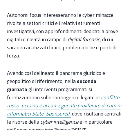
Autonomi focus interesseranno le cyber minacce
rivolte a settori critici e i relativi strumenti
investigativi, con approfondimenti dedicati a prove
digitali e novità in campo di
digital forensic
, di cui
saranno analizzati limiti, problematiche e punti di
forza.
Avendo così delineato il panorama giuridico e
geopolitico di riferimento, nella
seconda
giornata
gli interventi programmati si
focalizzeranno sulle contingenze legate al
conflitto
russo-ucraino e al conseguente proliferare di crimini
informatici State-Sponsored,
dove risultano centrali
le risorse della
cyber intelligence
e in particolare
dell’
open source intelligence
(OSINT)
.