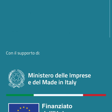
cooperazione globale sulla cybersicurezza aperta
dalle Nazioni Unite
Dalle norme all’azione: a Firenze la EU CyberNet
Summer School 2026 sulla cyber diplomacy
Con il supporto di: