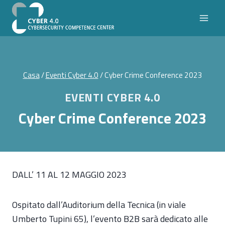
Salta
al
contenuto
Casa
/
Eventi Cyber 4.0
/
Cyber Crime Conference 2023
EVENTI CYBER 4.0
Cyber Crime Conference 2023
DALL’ 11 AL 12 MAGGIO 2023
Ospitato dall’Auditorium della Tecnica (in viale
Umberto Tupini 65), l’evento B2B sarà dedicato alle