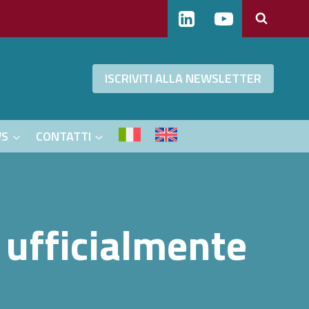
ISCRIVITI ALLA NEWSLETTER
WS
CONTATTI
 ufficialmente