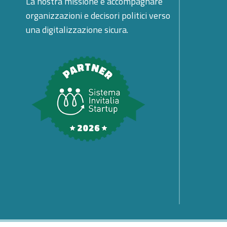
La nostra missione è accompagnare
organizzazioni e decisori politici verso
una digitalizzazione sicura.