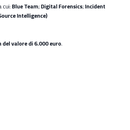
a cui:
Blue Team
;
Digital Forensics
;
Incident
ource Intelligence)
del valore di 6.000 euro
.