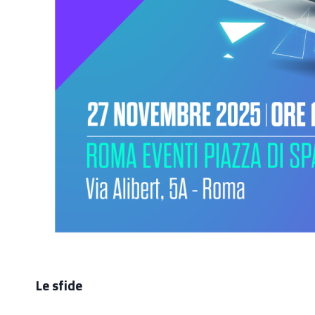
Le sfide