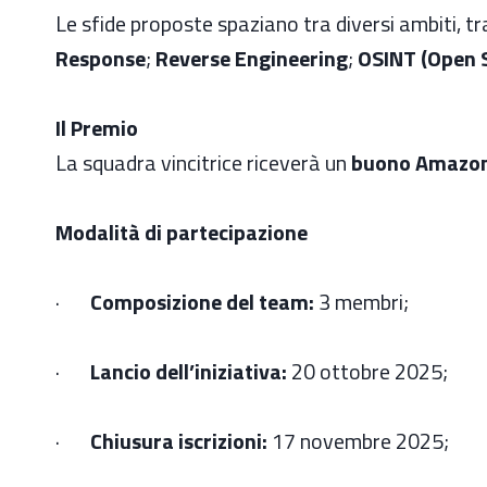
Le sfide proposte spaziano tra diversi ambiti, tr
Response
;
Reverse Engineering
;
OSINT (Open S
Il Premio
La squadra vincitrice riceverà un
buono Amazon 
Modalità di partecipazione
·
Composizione del team:
3 membri;
·
Lancio dell’iniziativa:
20 ottobre 2025;
·
Chiusura iscrizioni:
17 novembre 2025;