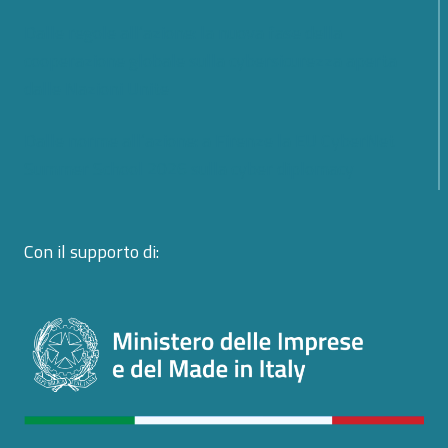
Dalle regole all’azione: la nuova fase della
cooperazione globale sulla cybersicurezza aperta
dalle Nazioni Unite
Dalle norme all’azione: a Firenze la EU CyberNet
Summer School 2026 sulla cyber diplomacy
Con il supporto di: