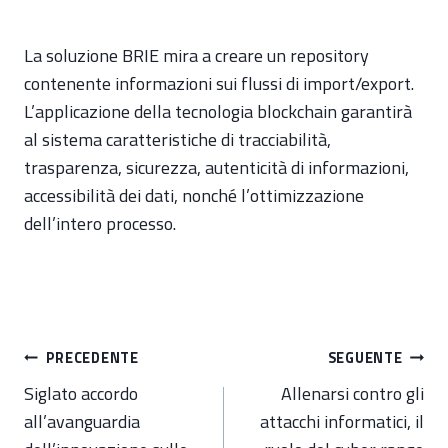
La soluzione BRIE mira a creare un repository
contenente informazioni sui flussi di import/export.
L’applicazione della tecnologia blockchain garantirà
al sistema caratteristiche di tracciabilità,
trasparenza, sicurezza, autenticità di informazioni,
accessibilità dei dati, nonché l’ottimizzazione
dell’intero processo.
Navigazione
PRECEDENTE
SEGUENTE
articoli
Siglato accordo
Allenarsi contro gli
all’avanguardia
attacchi informatici, il