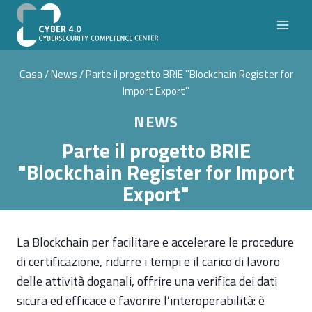
Salta
al
contenuto
Casa
/
News
/
Parte il progetto BRIE "Blockchain Register for
Import Export"
NEWS
Parte il progetto BRIE
"Blockchain Register for Import
Export"
La Blockchain per facilitare e accelerare le procedure
di certificazione, ridurre i tempi e il carico di lavoro
delle attività doganali, offrire una verifica dei dati
sicura ed efficace e favorire l’interoperabilità: è