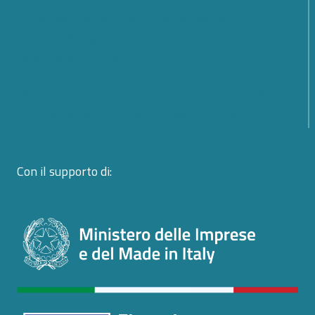
Dalle regole all’azione: la nuova fase della
cooperazione globale sulla cybersicurezza aperta
dalle Nazioni Unite
Dalle norme all’azione: a Firenze la EU CyberNet
Summer School 2026 sulla cyber diplomacy
Con il supporto di: