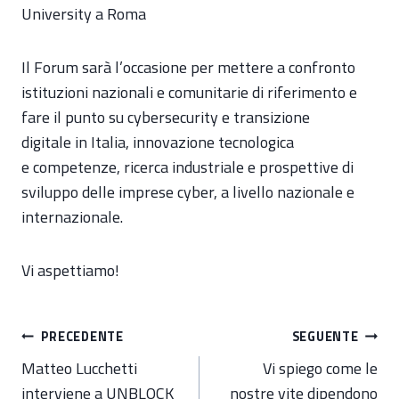
University a Roma
Il Forum sarà l’occasione per mettere a confronto
istituzioni nazionali e comunitarie di riferimento e
fare il punto su cybersecurity e transizione
digitale in Italia, innovazione tecnologica
e competenze, ricerca industriale e prospettive di
sviluppo delle imprese cyber, a livello nazionale e
internazionale.
Vi aspettiamo!
Navigazione
PRECEDENTE
SEGUENTE
articoli
Matteo Lucchetti
Vi spiego come le
interviene a UNBLOCK
nostre vite dipendono