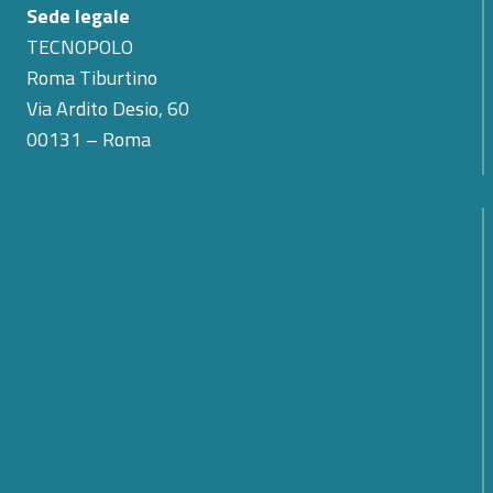
Sede legale
TECNOPOLO
Roma Tiburtino
Via Ardito Desio, 60
00131 – Roma
La scomparsa di Teodoro Valente: il cordoglio di
Cyber 4.0 per la perdita del suo primo Presidente
SMARTCARE – Una piattaforma scalabile per il
monitoraggio remoto dei pazienti
Cybersecurity; quali prospettive e sfide per il futuro?
Scopri cosa è emerso dal Forum Cyber 4.0 2026