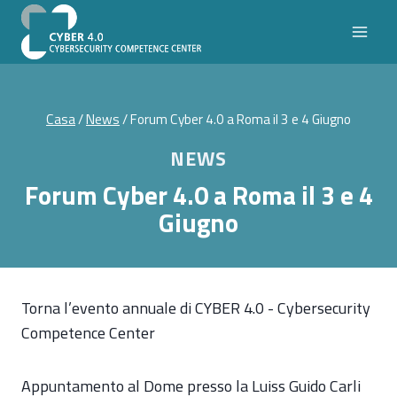
Salta
al
contenuto
Casa
/
News
/
Forum Cyber 4.0 a Roma il 3 e 4 Giugno
NEWS
Forum Cyber 4.0 a Roma il 3 e 4
Giugno
Torna l’evento annuale di CYBER 4.0 - Cybersecurity
Competence Center
Appuntamento al Dome presso la Luiss Guido Carli