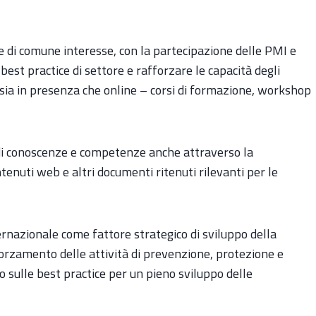
ee di comune interesse, con la partecipazione delle PMI e
est practice di settore e rafforzare le capacità degli
– sia in presenza che online – corsi di formazione, workshop
o di conoscenze e competenze anche attraverso la
ntenuti web e altri documenti ritenuti rilevanti per le
nazionale come fattore strategico di sviluppo della
fforzamento delle attività di prevenzione, protezione e
o sulle best practice per un pieno sviluppo delle