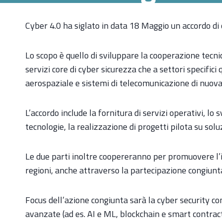
Cyber 4.0 ha siglato in data 18 Maggio un accordo di
Lo scopo è quello di sviluppare la cooperazione tecnic
servizi core di cyber sicurezza che a settori specifici
aerospaziale e sistemi di telecomunicazione di nuova
L’accordo include la fornitura di servizi operativi, lo s
tecnologie, la realizzazione di progetti pilota su solu
Le due parti inoltre coopereranno per promuovere l’i
regioni, anche attraverso la partecipazione congiunta 
Focus dell’azione congiunta sarà la cyber security come
avanzate (ad es. AI e ML, blockchain e smart contrac