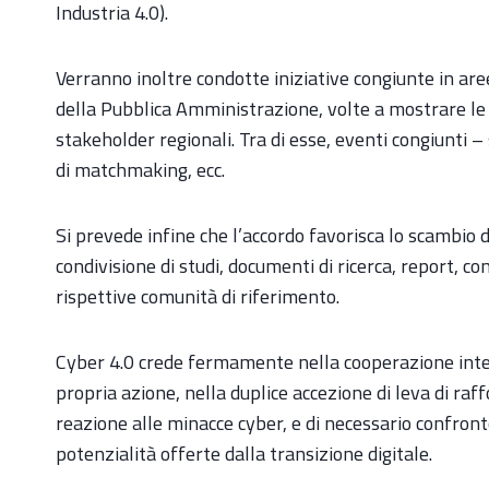
Industria 4.0).
Verranno inoltre condotte iniziative congiunte in ar
della Pubblica Amministrazione, volte a mostrare le b
stakeholder regionali. Tra di esse, eventi congiunti 
di matchmaking, ecc.
Si prevede infine che l’accordo favorisca lo scambi
condivisione di studi, documenti di ricerca, report, co
rispettive comunità di riferimento.
Cyber 4.0 crede fermamente nella cooperazione inter
propria azione, nella duplice accezione di leva di ra
reazione alle minacce cyber, e di necessario confront
potenzialità offerte dalla transizione digitale.