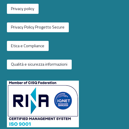
Privacy policy
Privacy Policy Progetto Secure
Etica e Compliance
Qualità e sicurezza informazioni