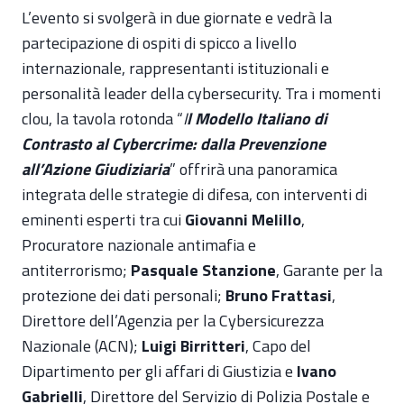
L’evento si svolgerà in due giornate e vedrà la
partecipazione di ospiti di spicco a livello
internazionale, rappresentanti istituzionali e
personalità leader della cybersecurity. Tra i momenti
clou, la tavola rotonda “
I
l Modello Italiano di
Contrasto al Cybercrime: dalla Prevenzione
all’Azione Giudiziaria
” offrirà una panoramica
integrata delle strategie di difesa, con interventi di
eminenti esperti tra cui
Giovanni Melillo
,
Procuratore nazionale antimafia e
antiterrorismo;
Pasquale Stanzione
, Garante per la
protezione dei dati personali;
Bruno Frattasi
,
Direttore dell’Agenzia per la Cybersicurezza
Nazionale (ACN);
Luigi Birritteri
, Capo del
Dipartimento per gli affari di Giustizia e
Ivano
Gabrielli
, Direttore del Servizio di Polizia Postale e