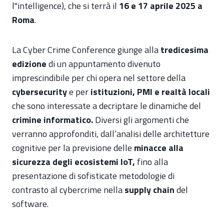
l"intelligence), che si terrà il
16 e 17 aprile 2025 a
Roma
.
La Cyber Crime Conference giunge alla
tredicesima
edizione
di un appuntamento divenuto
imprescindibile per chi opera nel settore della
cybersecurity
e per
istituzioni, PMI e realtà locali
che sono interessate a decriptare le dinamiche del
crimine informatico.
Diversi gli argomenti che
verranno approfonditi, dall’analisi delle architetture
cognitive per la previsione delle
minacce alla
sicurezza degli ecosistemi IoT,
fino alla
presentazione di sofisticate metodologie di
contrasto al cybercrime nella
supply chain
del
software.