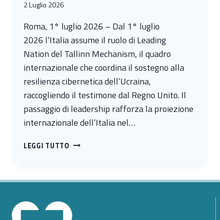
2 Luglio 2026
Roma, 1° luglio 2026 – Dal 1° luglio
2026 l’Italia assume il ruolo di Leading
Nation del Tallinn Mechanism, il quadro
internazionale che coordina il sostegno alla
resilienza cibernetica dell’Ucraina,
raccogliendo il testimone dal Regno Unito. Il
passaggio di leadership rafforza la proiezione
internazionale dell’Italia nel…
L’ITALIA
LEGGI TUTTO
ASSUME
LA
LEADERSHIP
DEL
TALLINN
MECHANISM: