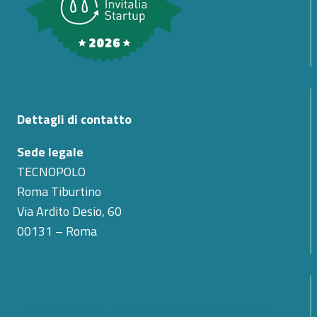
Dettagli di contatto
Sede legale
TECNOPOLO
Roma Tiburtino
Via Ardito Desio, 60
00131 – Roma
La scomparsa di Teodoro Valente: il cordoglio di