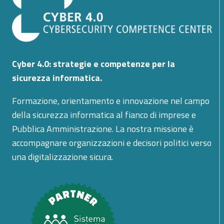
NUOVO
IMPULSO
ALL’IMPEGNO
INTERNAZIONALE
DI
CYBER
Cyber 4.0: strategie e competenze per la
4.0
sicurezza informatica.
Formazione, orientamento e innovazione nel campo
della sicurezza informatica al fianco di imprese e
Pubblica Amministrazione. La nostra missione è
accompagnare organizzazioni e decisori politici verso
una digitalizzazione sicura.