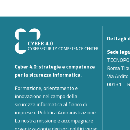
Dettagli 
Sede lega
TECNOPO
Cyber 4.0: strategie e competenze
Roma Tibu
per la sicurezza informatica.
Via Ardito
00131 – 
Formazione, orientamento e
innovazione nel campo della
sicurezza informatica al fianco di
imprese e Pubblica Amministrazione.
La nostra missione è accompagnare
organizzazioni e decisori politici verso