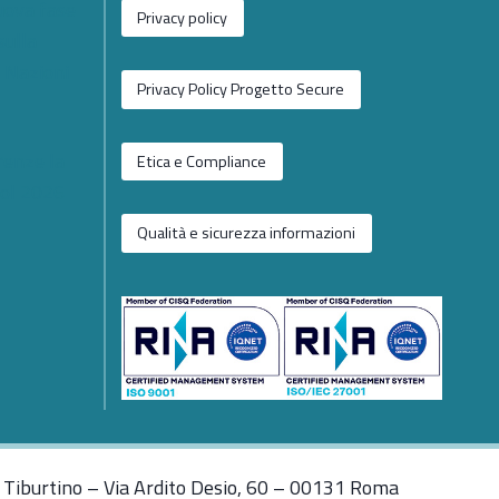
nuova fase
Privacy policy
sulla
e Nazioni
Privacy Policy Progetto Secure
renze la
Etica e Compliance
ol 2026
Qualità e sicurezza informazioni
Tiburtino – Via Ardito Desio, 60 – 00131 Roma