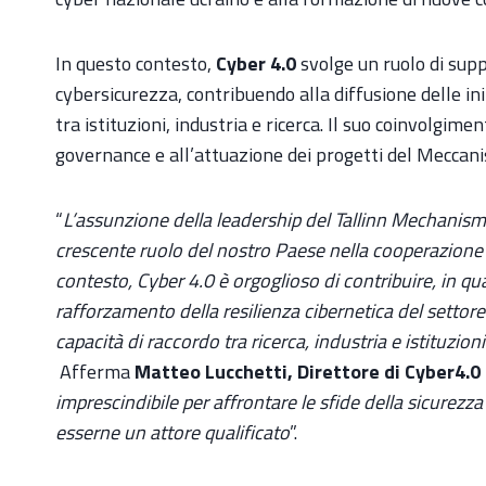
In questo contesto,
Cyber 4.0
svolge un ruolo di supp
cybersicurezza, contribuendo alla diffusione delle in
tra istituzioni, industria e ricerca. Il suo coinvolgime
governance e all’attuazione dei progetti del Meccan
“
L’assunzione della leadership del Tallinn Mechanism 
crescente ruolo del nostro Paese nella cooperazione 
contesto, Cyber 4.0 è orgoglioso di contribuire, in qua
rafforzamento della resilienza cibernetica del settor
capacità di raccordo tra ricerca, industria e istituzio
Afferma
Matteo Lucchetti, Direttore di Cyber4.0
imprescindibile per affrontare le sfide della sicurezza
esserne un attore qualificato
”.