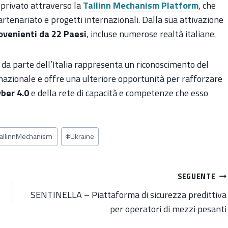
 privato attraverso la
Tallinn Mechanism Platform
, che
rtenariato e progetti internazionali. Dalla sua attivazione
ovenienti da 22 Paesi
, incluse numerose realtà italiane.
da parte dell’Italia rappresenta un riconoscimento del
nazionale e offre una ulteriore opportunità per rafforzare
yber 4.0
e della rete di capacità e competenze che esso
TallinnMechanism
#
Ukraine
SEGUENTE
SENTINELLA – Piattaforma di sicurezza predittiva
per operatori di mezzi pesanti