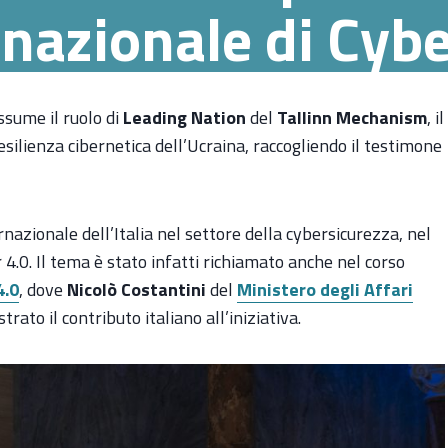
rnazionale di Cybe
assume il ruolo di
Leading Nation
del
Tallinn Mechanism
, il
esilienza cibernetica dell’Ucraina, raccogliendo il testimone
rnazionale dell’Italia nel settore della cybersicurezza, nel
4.0. Il tema è stato infatti richiamato anche nel corso
4.0
, dove
Nicolò Costantini
del
Ministero degli Affari
strato il contributo italiano all’iniziativa.