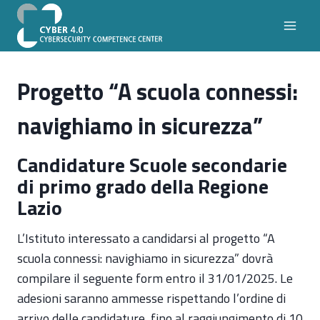
Salta
al
contenuto
Progetto “A scuola connessi:
navighiamo in sicurezza”
Candidature Scuole secondarie
di primo grado della Regione
Lazio
L’Istituto interessato a candidarsi al progetto “A
scuola connessi: navighiamo in sicurezza” dovrà
compilare il seguente form entro il 31/01/2025. Le
adesioni saranno ammesse rispettando l’ordine di
arrivo delle candidature, fino al raggiungimento di 10