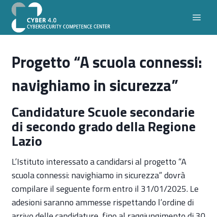
Salta
al
contenuto
Progetto “A scuola connessi:
navighiamo in sicurezza”
Candidature Scuole secondarie
di secondo grado della Regione
Lazio
L’Istituto interessato a candidarsi al progetto “A
scuola connessi: navighiamo in sicurezza” dovrà
compilare il seguente form entro il 31/01/2025. Le
adesioni saranno ammesse rispettando l’ordine di
arrivo delle candidature, fino al raggiungimento di 30