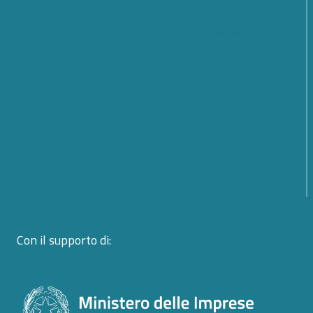
Cybersecurity; quali prospettive e sfide per il futuro?
Scopri cosa è emerso dal Forum Cyber 4.0 2026
Dalle regole all’azione: la nuova fase della
cooperazione globale sulla cybersicurezza aperta
dalle Nazioni Unite
Dalle norme all’azione: a Firenze la EU CyberNet
Summer School 2026 sulla cyber diplomacy
Con il supporto di: