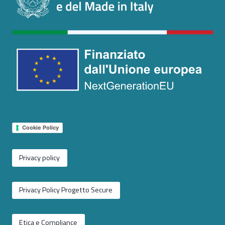
Cookie Policy
Privacy policy
Privacy Policy Progetto Secure
Etica e Compliance