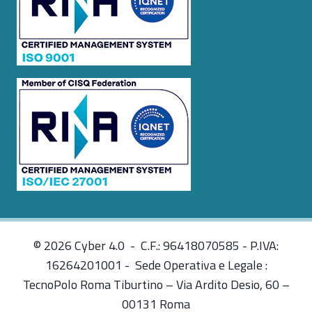
© 2026 Cyber 4.0 - C.F.: 96418070585 - P.IVA:
16264201001 - Sede Operativa e Legale :
TecnoPolo Roma Tiburtino – Via Ardito Desio, 60 –
00131 Roma