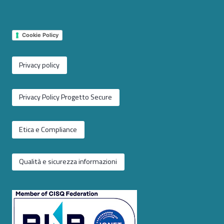
Cookie Policy
Privacy policy
Privacy Policy Progetto Secure
Etica e Compliance
Qualità e sicurezza informazioni