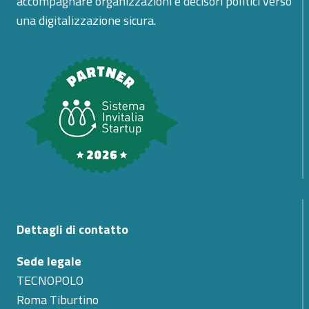
accompagnare organizzazioni e decisori politici verso
una digitalizzazione sicura.
Dettagli di contatto
Sede legale
TECNOPOLO
Roma Tiburtino