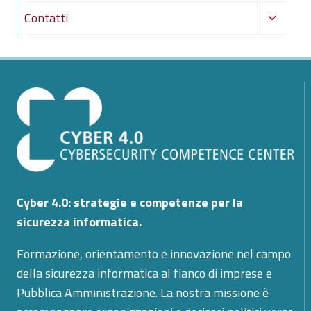
menu
Alterna
Contatti
figlio
menu
figlio
Cyber 4.0: strategie e competenze per la
sicurezza informatica.
Formazione, orientamento e innovazione nel campo
della sicurezza informatica al fianco di imprese e
Pubblica Amministrazione. La nostra missione è