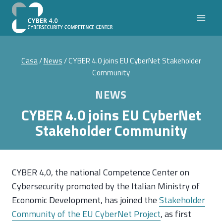
Salta
al
contenuto
Casa
/
News
/
CYBER 4.0 joins EU CyberNet Stakeholder
Community
NEWS
CYBER 4.0 joins EU CyberNet
Stakeholder Community
CYBER 4,0, the national Competence Center on
Cybersecurity promoted by the Italian Ministry of
Economic Development, has joined the
Stakeholder
Community of the EU CyberNet Project
, as first