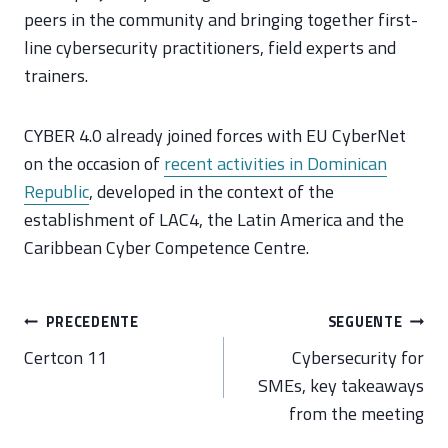
peers in the community and bringing together first-
line cybersecurity practitioners, field experts and
trainers.
CYBER 4.0 already joined forces with EU CyberNet
on the occasion of
recent activities in Dominican
Republic
, developed in the context of the
establishment of LAC4, the Latin America and the
Caribbean Cyber Competence Centre.
Navigazione
PRECEDENTE
SEGUENTE
articoli
Certcon 11
Cybersecurity for
SMEs, key takeaways
from the meeting