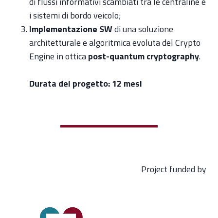
di flussi informativi scambiati tra le centraline e
i sistemi di bordo veicolo;
Implementazione SW
di una soluzione
architetturale e algoritmica evoluta del Crypto
Engine in ottica
post-quantum cryptography
.
Durata del progetto: 12 mesi
Project funded by