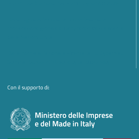
Scopri cosa è emerso dal Forum Cyber 4.0 2026
Dalle regole all’azione: la nuova fase della
cooperazione globale sulla cybersicurezza aperta
dalle Nazioni Unite
Dalle norme all’azione: a Firenze la EU CyberNet
Summer School 2026 sulla cyber diplomacy
Con il supporto di: