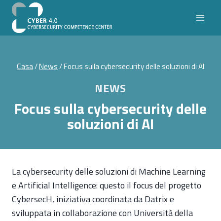
Salta
al
contenuto
Casa
/
News
/
Focus sulla cybersecurity delle soluzioni di AI
NEWS
Focus sulla cybersecurity delle
soluzioni di AI
La cybersecurity delle soluzioni di Machine Learning
e Artificial Intelligence: questo il focus del progetto
CybersecH, iniziativa coordinata da Datrix e
sviluppata in collaborazione con Università della