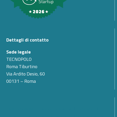
Dettagli di contatto
Sede legale
TECNOPOLO
Roma Tiburtino
Via Ardito Desio, 60
00131 – Roma
La scomparsa di Teodoro Valente: il cordoglio di
Cyber 4.0 per la perdita del suo primo Presidente