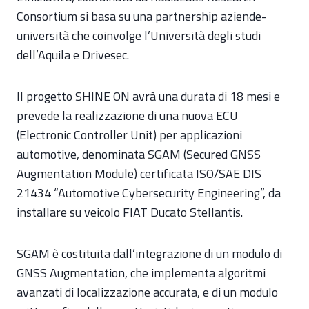
Consortium si basa su una partnership aziende-
università che coinvolge l’Università degli studi
dell’Aquila e Drivesec.
Il progetto SHINE ON avrà una durata di 18 mesi e
prevede la realizzazione di una nuova ECU
(Electronic Controller Unit) per applicazioni
automotive, denominata SGAM (Secured GNSS
Augmentation Module) certificata ISO/SAE DIS
21434 “Automotive Cybersecurity Engineering”, da
installare su veicolo FIAT Ducato Stellantis.
SGAM è costituita dall’integrazione di un modulo di
GNSS Augmentation, che implementa algoritmi
avanzati di localizzazione accurata, e di un modulo