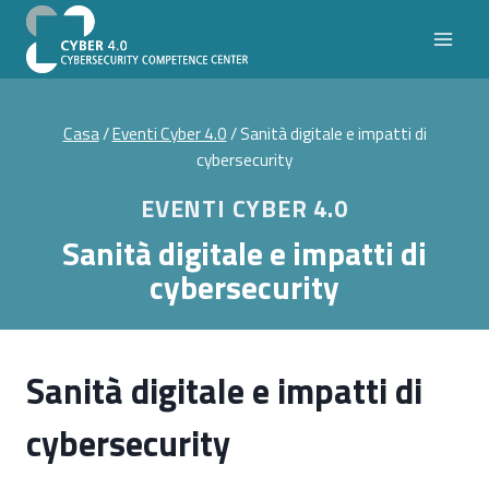
Salta
al
contenuto
Casa
/
Eventi Cyber 4.0
/
Sanità digitale e impatti di
cybersecurity
EVENTI CYBER 4.0
Sanità digitale e impatti di
cybersecurity
Sanità digitale e impatti di
cybersecurity