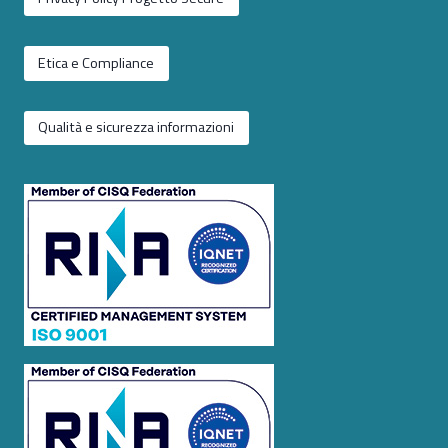
Etica e Compliance
Qualità e sicurezza informazioni