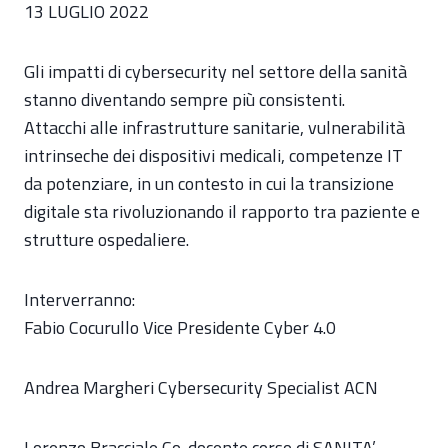
13 LUGLIO 2022
Gli impatti di cybersecurity nel settore della sanità
stanno diventando sempre più consistenti.
Attacchi alle infrastrutture sanitarie, vulnerabilità
intrinseche dei dispositivi medicali, competenze IT
da potenziare, in un contesto in cui la transizione
digitale sta rivoluzionando il rapporto tra paziente e
strutture ospedaliere.
Interverranno:
Fabio Cocurullo Vice Presidente Cyber 4.0
Andrea Margheri Cybersecurity Specialist ACN
Lorenzo Bracciale Co-docente corso di SANITA’