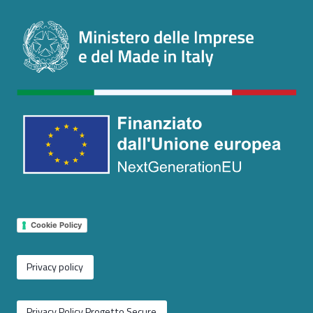
Cookie Policy
Privacy policy
Privacy Policy Progetto Secure