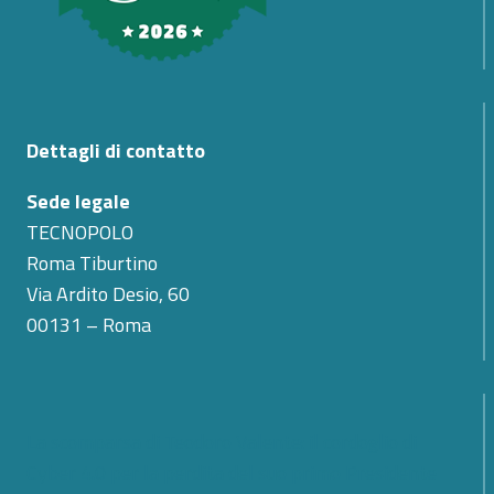
Dettagli di contatto
Sede legale
TECNOPOLO
Roma Tiburtino
Via Ardito Desio, 60
00131 – Roma
La scomparsa di Teodoro Valente: il cordoglio di
Cyber 4.0 per la perdita del suo primo Presidente