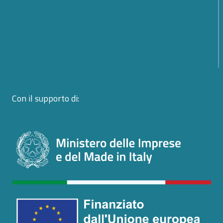
cooperazione globale sulla cybersicurezza aperta
dalle Nazioni Unite
Dalle norme all’azione: a Firenze la EU CyberNet
Summer School 2026 sulla cyber diplomacy
Con il supporto di: