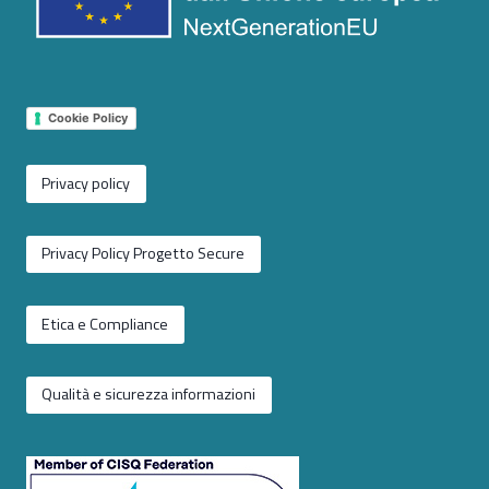
Cookie Policy
Privacy policy
Privacy Policy Progetto Secure
Etica e Compliance
Qualità e sicurezza informazioni