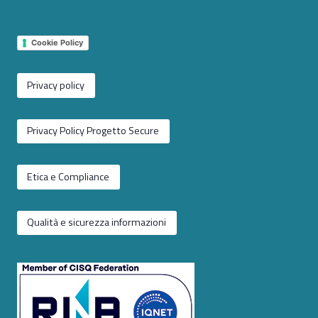
Cookie Policy
Privacy policy
Privacy Policy Progetto Secure
Etica e Compliance
Qualità e sicurezza informazioni