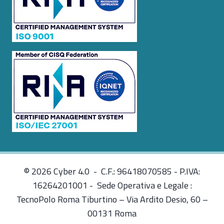
© 2026 Cyber 4.0 - C.F.: 96418070585 - P.IVA:
16264201001 - Sede Operativa e Legale :
TecnoPolo Roma Tiburtino – Via Ardito Desio, 60 –
00131 Roma