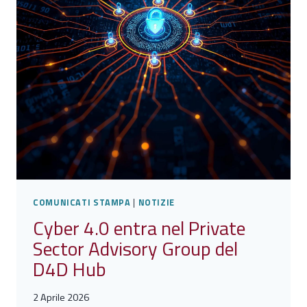
OPERATIVA
COMUNICATI STAMPA
|
NOTIZIE
Cyber 4.0 entra nel Private
Sector Advisory Group del
D4D Hub
2 Aprile 2026