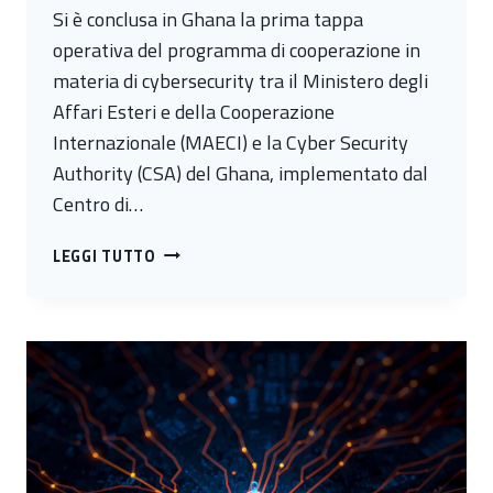
Si è conclusa in Ghana la prima tappa
operativa del programma di cooperazione in
materia di cybersecurity tra il Ministero degli
Affari Esteri e della Cooperazione
Internazionale (MAECI) e la Cyber Security
Authority (CSA) del Ghana, implementato dal
Centro di…
CYBER
LEGGI TUTTO
CAPACITY
BUILDING:
IL
PROGRAMMA
ITALIA-
GHANA
ENTRA
NELLA
FASE