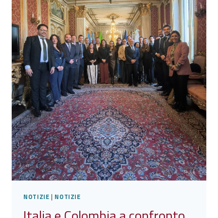
NOTIZIE
|
NOTIZIE
Italia e Colombia a confronto