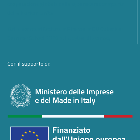
cooperazione globale sulla cybersicurezza aperta
dalle Nazioni Unite
Dalle norme all’azione: a Firenze la EU CyberNet
Summer School 2026 sulla cyber diplomacy
Con il supporto di: