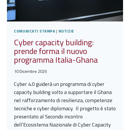
STARTUP
AFRICANE
DI
INTELLIGENZA
ARTIFICIALE
COMUNICATI STAMPA
|
NOTIZIE
Cyber capacity building:
prende forma il nuovo
programma Italia-Ghana
10 Dicembre 2025
Cyber 4.0 guiderà un programma di cyber
capacity building volto a supportare il Ghana
nel rafforzamento di resilienza, competenze
tecniche e cyber diplomacy. Il progetto è stato
presentato al Secondo incontro
dell’Ecosistema Nazionale di Cyber Capacity