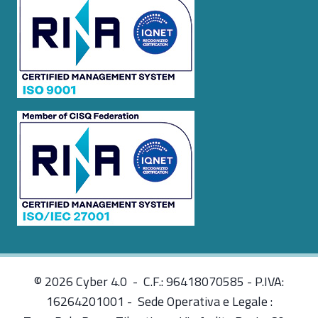
© 2026 Cyber 4.0 - C.F.: 96418070585 - P.IVA:
16264201001 - Sede Operativa e Legale :