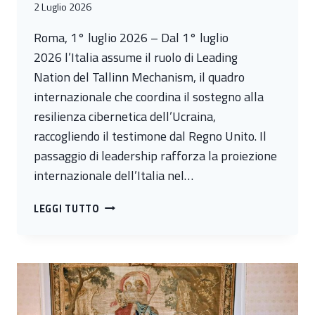
2 Luglio 2026
Roma, 1° luglio 2026 – Dal 1° luglio
2026 l’Italia assume il ruolo di Leading
Nation del Tallinn Mechanism, il quadro
internazionale che coordina il sostegno alla
resilienza cibernetica dell’Ucraina,
raccogliendo il testimone dal Regno Unito. Il
passaggio di leadership rafforza la proiezione
internazionale dell’Italia nel…
L’ITALIA
LEGGI TUTTO
ASSUME
LA
LEADERSHIP
DEL
TALLINN
MECHANISM: