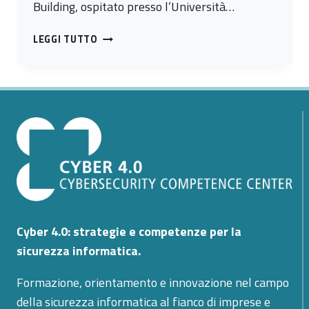
Building, ospitato presso l’Università…
CYBER
LEGGI TUTTO
CAPACITY
BUILDING:
PRENDE
FORMA
IL
NUOVO
PROGRAMMA
ITALIA-
GHANA
Cyber 4.0: strategie e competenze per la
sicurezza informatica.
Formazione, orientamento e innovazione nel campo
della sicurezza informatica al fianco di imprese e